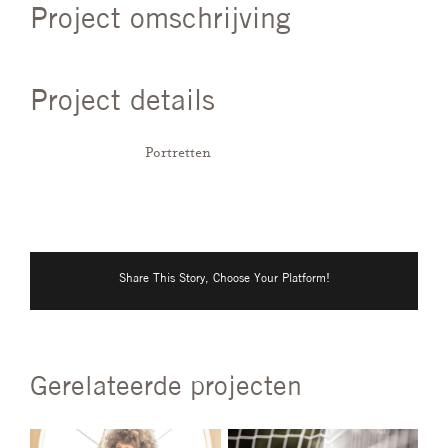
Project omschrijving
Project details
Categorieën:
Portretten
Share This Story, Choose Your Platform!
Gerelateerde projecten