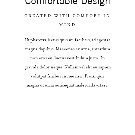
Comfortable Design
CREATED WITH COMFORT IN
MIND
Ut pharetra lectus quis mi facilisis, id egestas
magna dapibus. Maecenas ex urna, interdum
non eros eu, luctus vestibulum justo. In
gravida dolor neque. Nullam vel elit eu sapien
volutpat finibus in nec nisi. Proin quis
magna ut urna consequat malesuada vitaes.