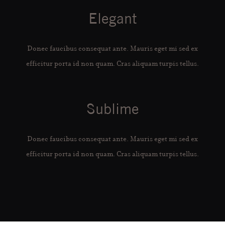
Elegant
Donec faucibus consequat ante. Mauris eget mi sed ex
efficitur porta id non quam. Cras aliquam turpis tellus.
Sublime
Donec faucibus consequat ante. Mauris eget mi sed ex
efficitur porta id non quam. Cras aliquam turpis tellus.