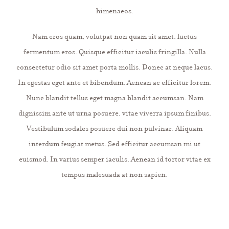
himenaeos.
Nam eros quam, volutpat non quam sit amet, luctus
fermentum eros. Quisque efficitur iaculis fringilla. Nulla
consectetur odio sit amet porta mollis. Donec at neque lacus.
In egestas eget ante et bibendum. Aenean ac efficitur lorem.
Nunc blandit tellus eget magna blandit accumsan. Nam
dignissim ante ut urna posuere, vitae viverra ipsum finibus.
Vestibulum sodales posuere dui non pulvinar. Aliquam
interdum feugiat metus. Sed efficitur accumsan mi ut
euismod. In varius semper iaculis. Aenean id tortor vitae ex
tempus malesuada at non sapien.