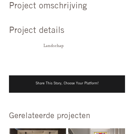
Project omschrijving
Project details
Categorieën:
Landschap
Share This Story, Choose Your Platform!
Gerelateerde projecten