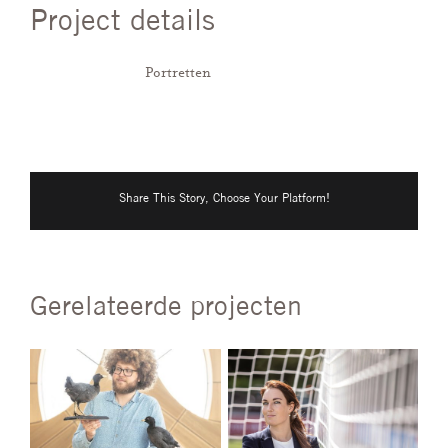
Project details
Categorieën:
Portretten
Share This Story, Choose Your Platform!
Gerelateerde projecten