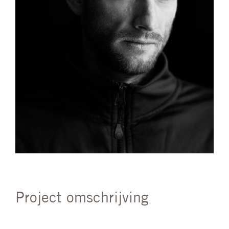
Project omschrijving