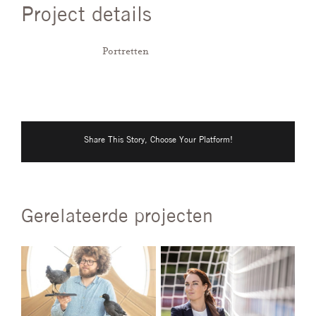
Project details
Categorieën:
Portretten
Share This Story, Choose Your Platform!
Gerelateerde projecten