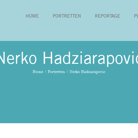
HOME
PORTRETTEN
REPORTAGE
P
Nerko Hadziarapovi
Home
Portretten
Nerko Hadziarapovic