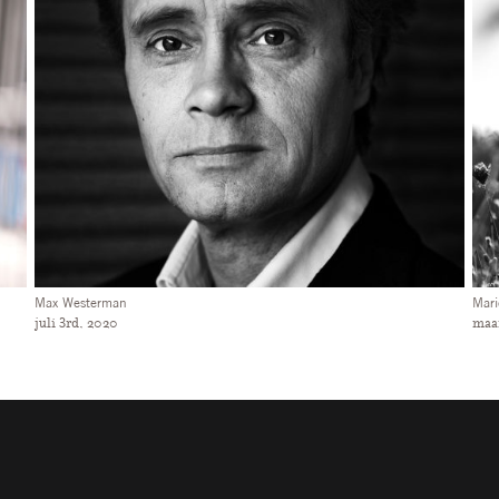
Henk Spaan
Tomm
april 8th, 2022
nov