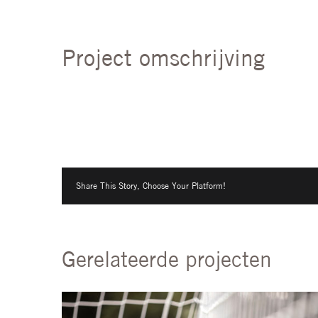
Project omschrijving
Share This Story, Choose Your Platform!
Gerelateerde projecten