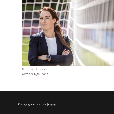
Jan Vesseur
maart 31st, 2020
© copyright ed van rijswijk
2026