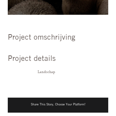
Project omschrijving
Project details
Categorieën:
Landschap
Share This Story, Choose Your Platform!