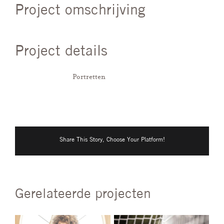
Project omschrijving
Project details
Categorieën:
Portretten
Share This Story, Choose Your Platform!
Gerelateerde projecten