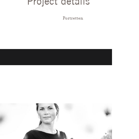
Project details
Categorieën:
Portretten