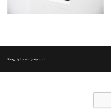
© copyright ed van rijswijk
2026